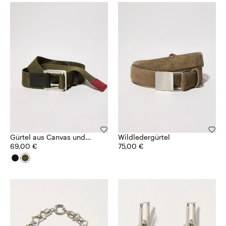
Gürtel aus Canvas und
Wildledergürtel
Leder
69,00 €
75,00 €