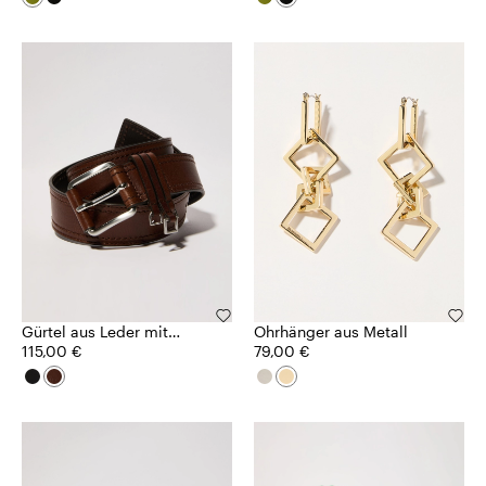
Gürtel aus Leder mit
Ohrhänger aus Metall
Anhängern
115,00 €
79,00 €