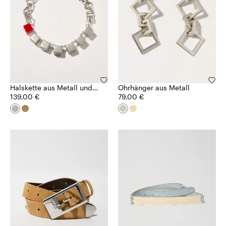
Halskette aus Metall und
Ohrhänger aus Metall
Kunstharz
139,00 €
79,00 €