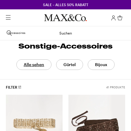
SALE – ALLES 50% RABATT
Accessoires
Suchen
Sonstige-Accessoires
Alle sehen
Gürtel
Bijoux
FILTER
41 PRODUKTE