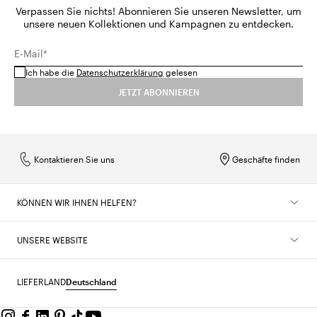
Verpassen Sie nichts! Abonnieren Sie unseren Newsletter, um
unsere neuen Kollektionen und Kampagnen zu entdecken.
E-Mail*
Ich habe die
Datenschutzerklärung
gelesen
JETZT ABONNIEREN
Kontaktieren Sie uns
Geschäfte finden
KÖNNEN WIR IHNEN HELFEN?
UNSERE WEBSITE
LIEFERLAND
Deutschland