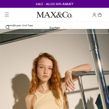
SALE – ALLES 50% RABATT
Hemdblusen Und Tops
Suchen